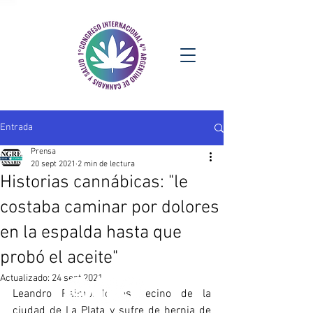
Entrada
Prensa
20 sept 2021
2 min de lectura
Historias cannábicas: "le
costaba caminar por dolores
en la espalda hasta que
probó el aceite"
Actualizado:
24 sept 2021
Leandro Raimondo es vecino de la 
ciudad de La Plata y sufre de hernia de 